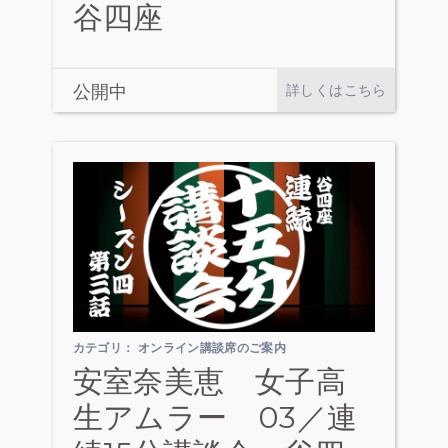
谷四座
公開中
詳しくはこちら
カテゴリ：
オンライン講談席のご案内
安室奈美恵 女子高
生アムラー 03／連