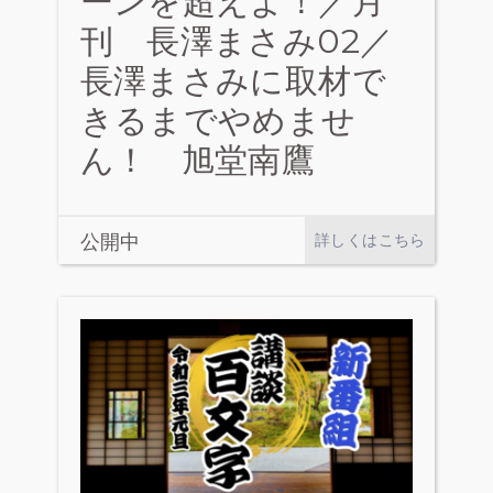
ーンを超えよ！／月
刊 長澤まさみ02／
長澤まさみに取材で
きるまでやめませ
ん！ 旭堂南鷹
公開中
詳しくはこちら