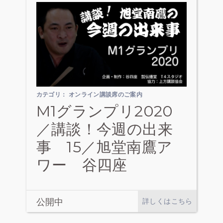
カテゴリ：
オンライン講談席のご案内
M1グランプリ2020
／講談！今週の出来
事 15／旭堂南鷹ア
ワー 谷四座
公開中
詳しくはこちら