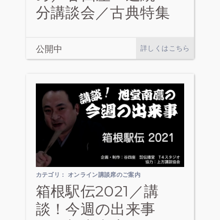
分講談会／古典特集
公開中
詳しくはこちら
カテゴリ：
オンライン講談席のご案内
箱根駅伝2021／講
談！今週の出来事