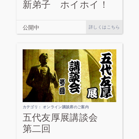
新弟子 ホイホイ！
公開中
詳しくはこちら
カテゴリ：
オンライン講談席のご案内
五代友厚展講談会
第二回