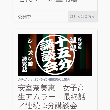
公開中
詳しくはこちら
カテゴリ：
オンライン講談席のご案内
安室奈美恵 女子高
生アムラー 最終話
／連続15分講談会