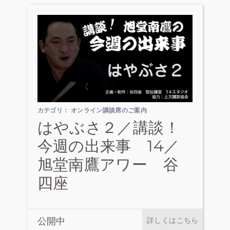
カテゴリ：
オンライン講談席のご案内
はやぶさ２／講談！
今週の出来事 14／
旭堂南鷹アワー 谷
四座
公開中
詳しくはこちら