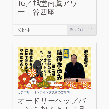
16／旭堂南鷹アワ
ー 谷四座
公開中
詳しくはこちら
カテゴリ：
オンライン講談席のご案内
オードリーヘップバ