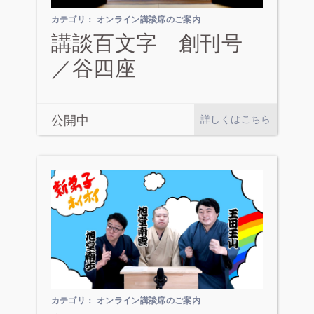
カテゴリ：
オンライン講談席のご案内
講談百文字 創刊号
／谷四座
公開中
詳しくはこちら
カテゴリ：
オンライン講談席のご案内