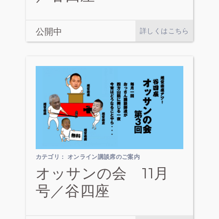
公開中
詳しくはこちら
カテゴリ：
オンライン講談席のご案内
オッサンの会 11月
号／谷四座