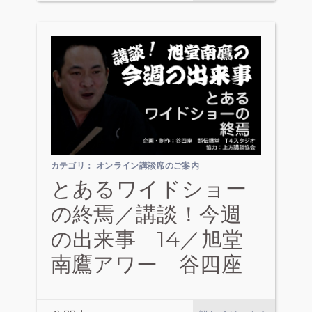
カテゴリ：
オンライン講談席のご案内
とあるワイドショー
の終焉／講談！今週
の出来事 14／旭堂
南鷹アワー 谷四座