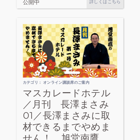
公開中
詳しくはこちら
カテゴリ：
オンライン講談席のご案内
マスカレードホテル
／月刊 長澤まさみ
01／長澤まさみに取
材できるまでやめま
せん！ 旭堂南鷹